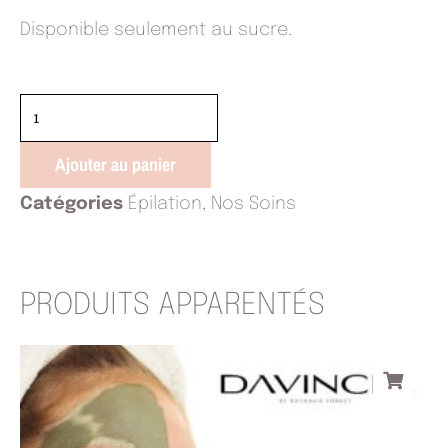
Disponible seulement au sucre.
quantité
de
Intégrale
Ajouter au panier
Catégories
Épilation
,
Nos Soins
PRODUITS APPARENTÉS