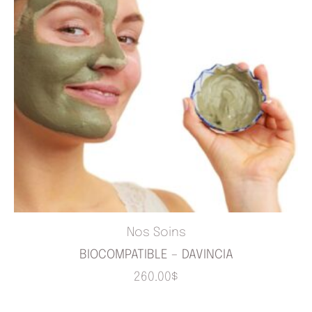
Nos Soins
BIOCOMPATIBLE – DAVINCIA
260.00
$