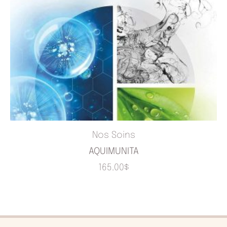
Nos Soins
AQUIMUNITA
165.00
$