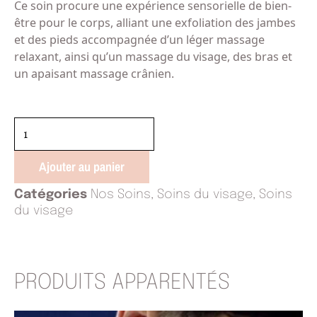
Ce soin procure une expérience sensorielle de bien-
être pour le corps, alliant une exfoliation des jambes
et des pieds accompagnée d’un léger massage
relaxant, ainsi qu’un massage du visage, des bras et
un apaisant massage crânien.
quantité
de
Biocompatible
Ajouter au panier
-
Davincia
Catégories
Nos Soins
,
Soins du visage
,
Soins
du visage
PRODUITS APPARENTÉS