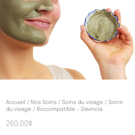
Accueil
/
Nos Soins
/
Soins du visage
/
Soins
du visage
/ Biocompatible – Davincia
260.00
$