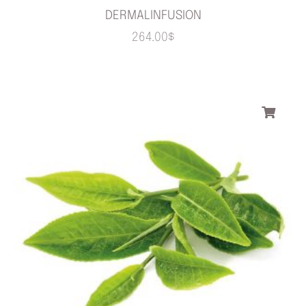
DERMALINFUSION
264.00
$