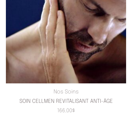
Nos Soins
SOIN CELLMEN REVITALISANT ANTI-ÂGE
166.00
$