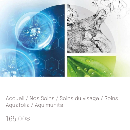
Accueil
/
Nos Soins
/
Soins du visage
/
Soins
Aquafolia
/ Aquimunita
165.00
$