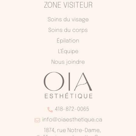
ZONE VISITEUR
Soins du visage
Soins du corps
Épilation
L'Équipe
Nous joindre
418-872-0065
info@oiaesthetique.ca
1874, rue Notre-Dame,