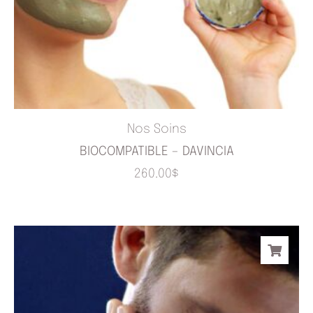
Nos Soins
BIOCOMPATIBLE – DAVINCIA
260.00
$