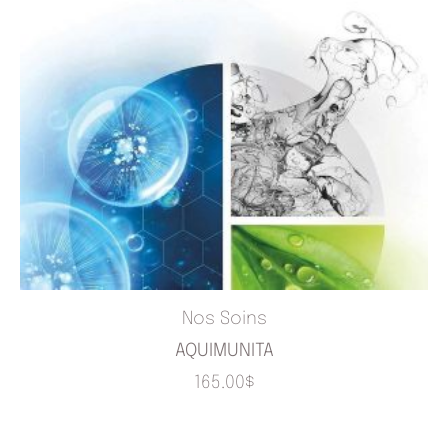
Nos Soins
AQUIMUNITA
165.00
$