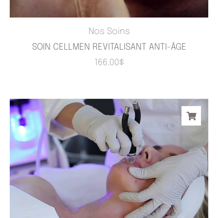
Nos Soins
SOIN CELLMEN REVITALISANT ANTI-ÂGE
166.00
$