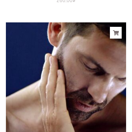
260.00
$