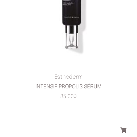
Esthederm
INTENSIF PROPOLIS SÉRUM
85.00
$