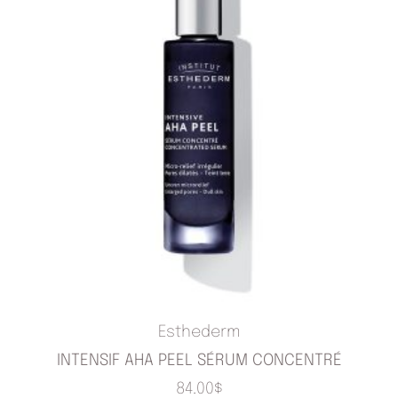
Esthederm
INTENSIF AHA PEEL SÉRUM CONCENTRÉ
84.00
$