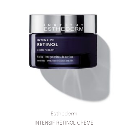
Esthederm
INTENSIF RÉTINOL CRÈME