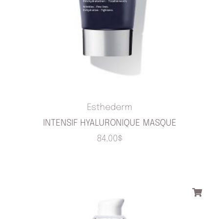
Esthederm
INTENSIF HYALURONIQUE MASQUE
84.00
$