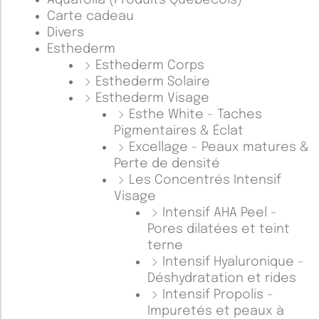
Aquafolia (Produits Québécois)
Carte cadeau
Divers
Esthederm
Esthederm Corps
Esthederm Solaire
Esthederm Visage
Esthe White - Taches
Pigmentaires & Éclat
Excellage - Peaux matures &
Perte de densité
Les Concentrés Intensif
Visage
Intensif AHA Peel -
Pores dilatées et teint
terne
Intensif Hyaluronique -
Déshydratation et rides
Intensif Propolis -
Impuretés et peaux à