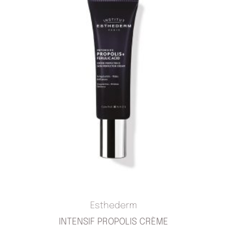
Esthederm
INTENSIF PROPOLIS CRÈME