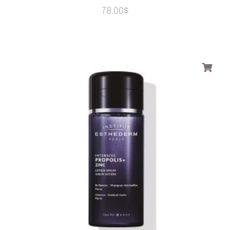
78.00
$