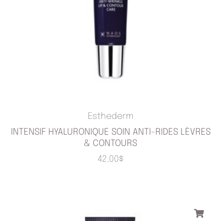
Esthederm
INTENSIF HYALURONIQUE SOIN ANTI-RIDES LÈVRES
& CONTOURS
42.00
$