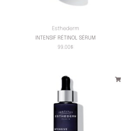
Esthederm
INTENSIF RÉTINOL SÉRUM
99.00
$