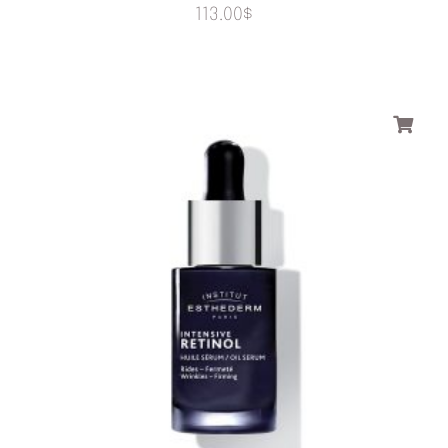
113.00
$