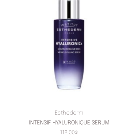
Esthederm
INTENSIF HYALURONIQUE SÉRUM
118.00
$