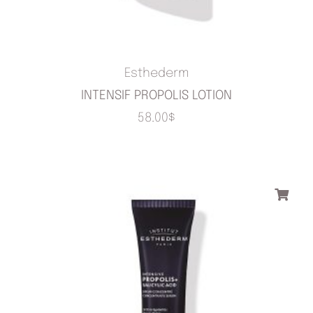
Esthederm
INTENSIF PROPOLIS LOTION
58.00
$