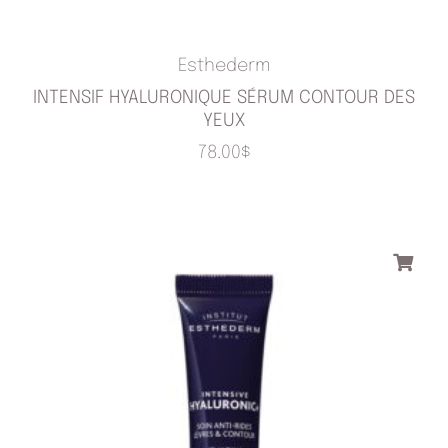
Esthederm
INTENSIF HYALURONIQUE SÉRUM CONTOUR DES
YEUX
78.00
$