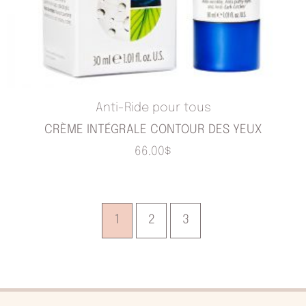
Anti-Ride pour tous
CRÈME INTÉGRALE CONTOUR DES YEUX
66.00
$
1
2
3