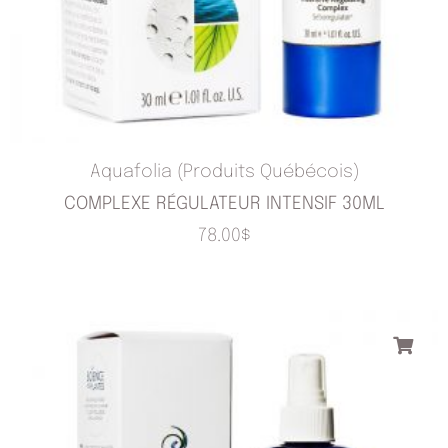
Aquafolia (Produits Québécois)
COMPLEXE RÉGULATEUR INTENSIF 30ML
78.00
$