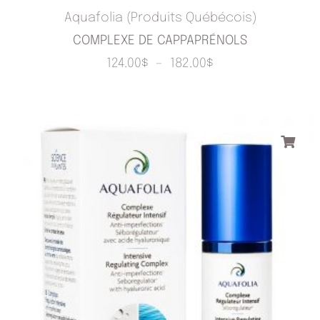
Aquafolia (Produits Québécois)
COMPLEXE DE CAPPAPRÉNOLS
124.00
$
–
182.00
$