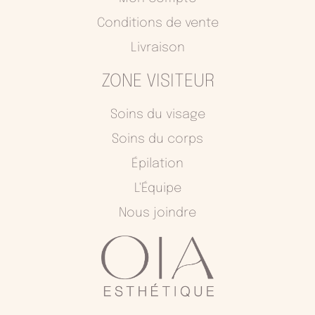
k
a
Conditions de vente
m
Livraison
ZONE VISITEUR
Soins du visage
Soins du corps
Épilation
L'Équipe
Nous joindre