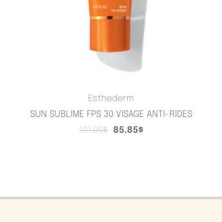
Esthederm
SUN SUBLIME FPS 30 VISAGE ANTI-RIDES
101.00
$
85.85
$