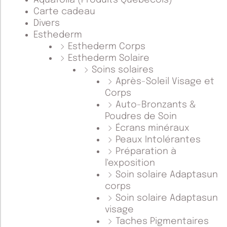
Aquafolia (Produits Québécois)
Carte cadeau
Divers
Esthederm
Esthederm Corps
Esthederm Solaire
Soins solaires
Après-Soleil Visage et
Corps
Auto-Bronzants &
Poudres de Soin
Écrans minéraux
Peaux Intolérantes
Préparation à
l'exposition
Soin solaire Adaptasun
corps
Soin solaire Adaptasun
visage
Taches Pigmentaires