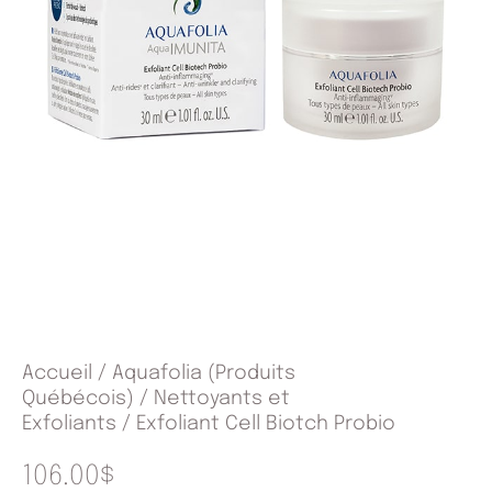
Accueil
/
Aquafolia (Produits
Québécois)
/
Nettoyants et
Exfoliants
/ Exfoliant Cell Biotch Probio
106.00
$