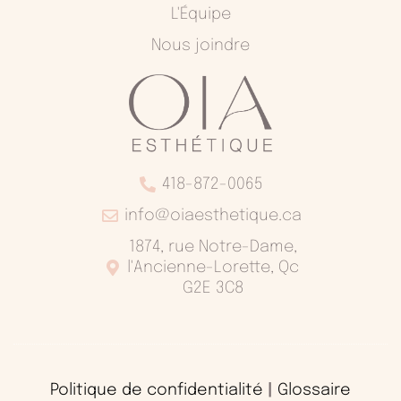
L'Équipe
Nous joindre
418-872-0065
info@oiaesthetique.ca
1874, rue Notre-Dame,
l'Ancienne-Lorette, Qc
G2E 3C8
Politique de confidentialité
|
Glossaire