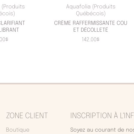
 (Produits
Aquafolia (Produits
écois)
Québécois)
LARIFIANT
CRÈME RAFFERMISSANTE COU
LIBRANT
ET DÉCOLLETÉ
.00
$
142.00
$
ZONE CLIENT
INSCRIPTION À L'I
Boutique
Soyez au courant de nos