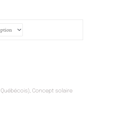
s Québécois)
,
Concept solaire