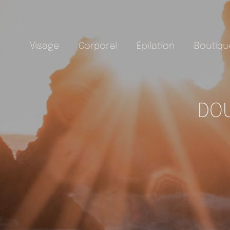
Visage
Corporel
Épilation
Boutiqu
DOU