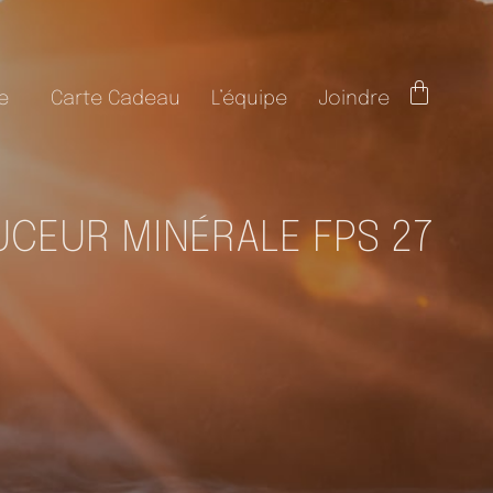
e
Carte Cadeau
L’équipe
Joindre
PANIER
CEUR MINÉRALE FPS 27