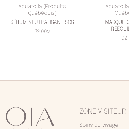
Aquafolia (Produits
Aquafolia
Québécois)
Québ
SÉRUM NEUTRALISANT SOS
MASQUE C
RÉÉQUI
89.00
$
92
ZONE VISITEUR
Soins du visage