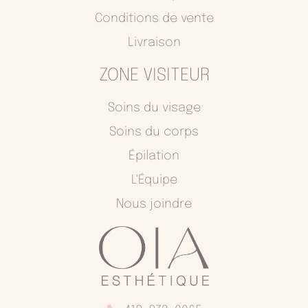
k
a
Conditions de vente
m
Livraison
ZONE VISITEUR
Soins du visage
Soins du corps
Épilation
L'Équipe
Nous joindre