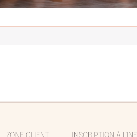
ZONE CLIENT
INSCRIPTION À L'I